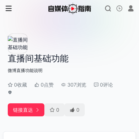
直播间基础功能
微博直播功能说明
0收藏
0点赞
307浏览
0评论
链接直达
0
0