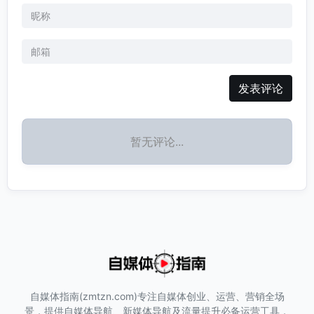
发表评论
暂无评论...
自媒体指南(zmtzn.com)专注自媒体创业、运营、营销全场
景，提供自媒体导航、新媒体导航及流量提升必备运营工具，