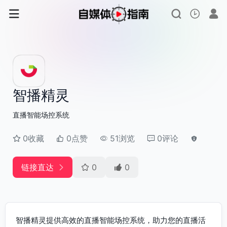
智播精灵
直播智能场控系统
0收藏
0点赞
51浏览
0评论
链接直达
0
0
智播精灵提供高效的直播智能场控系统，助力您的直播活