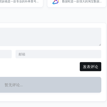
照妖镜是一款专业的补单查号软
数据蛇是一款强大的淘宝数据化
件，帮助用户快速查询和管理订
运营工具，帮助您提升店铺运营
单信息，提升工作效率。
效率，获取精准数据分析。
发表评论
暂无评论...