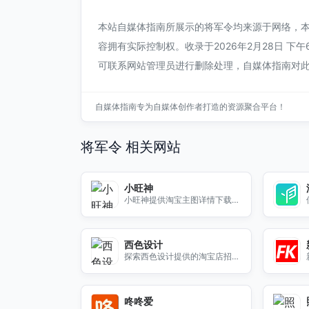
本站自媒体指南所展示的将军令均来源于网络，
容拥有实际控制权。收录于2026年2月28日 下
可联系网站管理员进行删除处理，自媒体指南对
自媒体指南专为自媒体创作者打造的资源聚合平台！
将军令 相关网站
小旺神
小旺神提供淘宝主图详情下载与
指数还原工具，帮助您轻松获取
所需数据，提升店铺运营效率。
西色设计
探索西色设计提供的淘宝店招导
航样式库，为您的店铺增添独特
魅力，提升用户体验。
咚咚爱