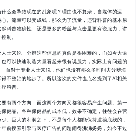
为什么会导致现在的乱象呢？理由也不复杂，自媒体的运
核心。流量可以变成钱，那么为了流量，违背科普的基本原
比起科普准确性，还是更多的粉丝与点击量更有说服力，讲
难控制。
业人士来说，分辨这些信息的真假是很困难的，而如今大语
，也可以快速制造大量看起来很有说服力，实际上有问题的
假，而对于专业人士来说，他们也没有那么多时间去分辨海
得不整治的地步了。所以这次的文件也点名提到了AI相关
医疗科普。
主要有两个方向，而这两个方向又都很容易产生问题。第一
是保健品。各种保健品的成本低，效果不确定，往往会在营
会少。巨大的利润之下，不是每个人都能保持道德底线的，
十年前搜索引擎与医疗广告的问题闹得沸沸扬扬，如今不过