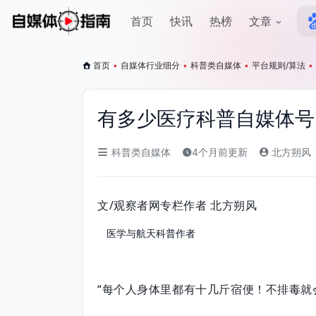
首页
快讯
热榜
文章
首页
•
自媒体行业细分
•
科普类自媒体
•
平台规则/算法
•
有多少医疗科普自媒体号
科普类自媒体
4个月前更新
北方朔风
文/观察者网专栏作者 北方朔风
医学与航天科普作者
“每个人身体里都有十几斤宿便！不排毒就