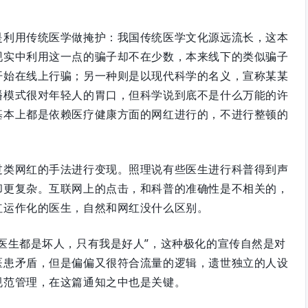
是利用传统医学做掩护：我国传统医学文化源远流长，这本
现实中利用这一点的骗子却不在少数，本来线下的类似骗子
开始在线上行骗；另一种则是以现代科学的名义，宣称某某
播模式很对年轻人的胃口，但科学说到底不是什么万能的许
基本上都是依赖医疗健康方面的网红进行的，不进行整顿的
过类网红的手法进行变现。照理说有些医生进行科普得到声
却更复杂。互联网上的点击，和科普的准确性是不相关的，
红运作化的医生，自然和网红没什么区别。
医生都是坏人，只有我是好人”，这种极化的宣传自然是对
医患矛盾，但是偏偏又很符合流量的逻辑，遗世独立的人设
规范管理，在这篇通知之中也是关键。