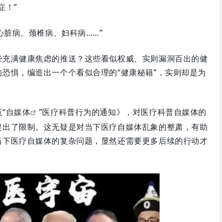
症！”
心脏病、颈椎病、妇科病……”
些充满健康焦虑的推送？这些看似权威、实则漏洞百出的健
恐惧，编造出一个个看似合理的“健康秘籍”，实则却是为
“
自媒体
”医疗科普行为的通知》，对医疗科普自媒体的
提出了限制。这无疑是对当下医疗自媒体乱象的整肃，有助
当下医疗自媒体的复杂问题，显然还需要更多后续的行动才