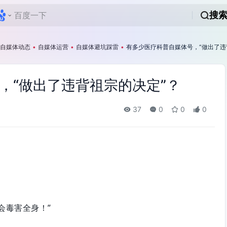
搜
自媒体动态
•
自媒体运营
•
自媒体避坑踩雷
•
有多少医疗科普自媒体号，“做出了违
，“做出了违背祖宗的决定”？
37
0
0
0
会毒害全身！”