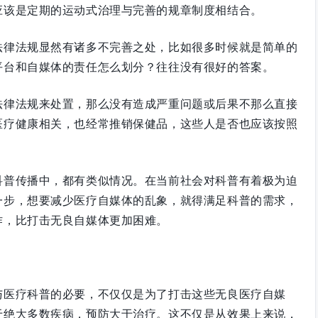
应该是定期的运动式治理与完善的规章制度相结合。
法律法规显然有诸多不完善之处，比如很多时候就是简单的
平台和自媒体的责任怎么划分？往往没有很好的答案。
法律法规来处置，那么没有造成严重问题或后果不那么直接
医疗健康相关，也经常推销保健品，这些人是否也应该按照
科普传播中，都有类似情况。在当前社会对科普有着极为迫
一步，想要减少医疗自媒体的乱象，就得满足科普的需求，
作，比打击无良自媒体更加困难。
与医疗科普的必要，不仅仅是为了打击这些无良医疗自媒
于绝大多数疾病，预防大于治疗。这不仅是从效果上来说，