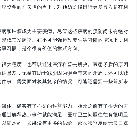
医疗资金面临负担的当下，对预防阶段进行更多投入是有利
疾病和肿瘤成为主要疾病。尽管这些疾病的预防尚未有绝对
著降低其发病率。在不可能强迫改变生活习惯的情况下，利
健康习惯，是个很有价值的尝试方向。
，很大程度上也可以通过医疗科普去解决。医患矛盾的原因
的信息差，无疑有助于减少因为误会带来的矛盾，还可以减
这件事，需要面对极其复杂的情况，可能还需要一些前所未
方媒体，确实有了不错的科普能力，相比之前有了很大的进
是通过解释热点事件就能满足。医疗卫生问题往往有很明显
难以满足的，如果没有更多的供给，那么很容易给无良自媒