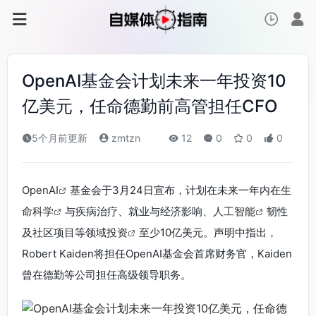
OpenAI基金会计划未来一年投资10
亿美元，任命德勤前高管担任CFO
5个月前更新
zmtzn
12
0
0
0
OpenAI
基金会于3月24日宣布，计划在未来一年内在
生
命科学
与疾病治疗、就业与经济影响、
人工智能
韧性
及社区项目等领域
投资
至少10亿美元。声明中指出，
Robert Kaiden将担任OpenAI基金会首席财务官，Kaiden
曾在德勤等公司担任高级领导职务。