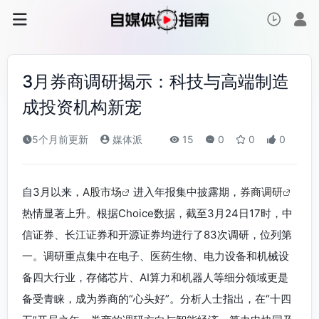
3月券商调研揭示：科技与高端制造
成投资机构新宠
5个月前更新
媒体派
15
0
0
0
自3月以来，
A股市场
进入年报集中披露期，
券商调研
热情显著上升。根据Choice数据，截至3月24日17时，中
信证券、长江证券和开源证券均进行了83次调研，位列第
一。调研重点集中在电子、医药生物、电力设备和机械设
备四大行业，存储芯片、AI算力和机器人等细分领域更是
备受青睐，成为券商的“心头好”。分析人士指出，在“十四