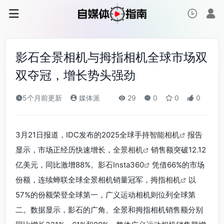
影石全景相机与拇指相机全球市场双
双夺冠，增长势头强劲
5个月前更新
媒体派
29
0
0
0
3月21日报道，IDC发布的2025全球手持
智能相机
报告
显示，市场正经历快速增长，
全景相机
销售额突破12.12
亿美元，同比激增88%。
影石Insta360
凭借66%的市场
份额，连续蝉联全球全景相机销量冠军，
拇指相机
以
57%的份额荣登全球第一，广义运动相机则位列全球第
二。数据显示，影石的广角、全景和拇指相机销售额分别