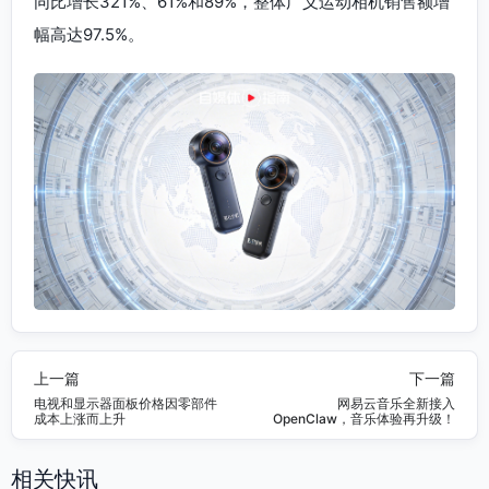
同比增长321%、61%和89%，整体广义运动相机销售额增
幅高达97.5%。
上一篇
下一篇
电视和显示器面板价格因零部件
网易云音乐全新接入
成本上涨而上升
OpenClaw，音乐体验再升级！
相关快讯