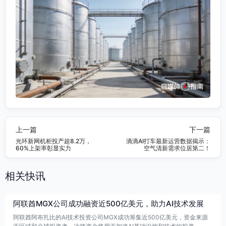
上一篇
下一篇
光环新网机柜投产超8.2万，
滴滴AI打车最新运营数据揭示：
60%上架率彰显实力
空气清新需求位居第二！
相关快讯
阿联酋MGX公司成功融资近500亿美元，助力AI技术发展
阿联酋阿布扎比的AI技术投资公司MGX成功筹集近500亿美元，资金来源