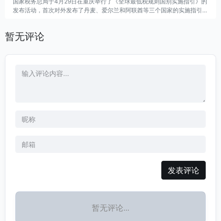
国家税务总局于4月29日在重庆举行了《全球最低税规则国别实施指引》的
第二家获得该政策基金投资的公司。
发布活动，首次对外发布了丹麦、爱尔兰和阿联酋等三个国家的实施指引。
此外，“税路通”跨境税收知识产品体系也实现了升级。
暂无评论
发表评论
暂无评论...