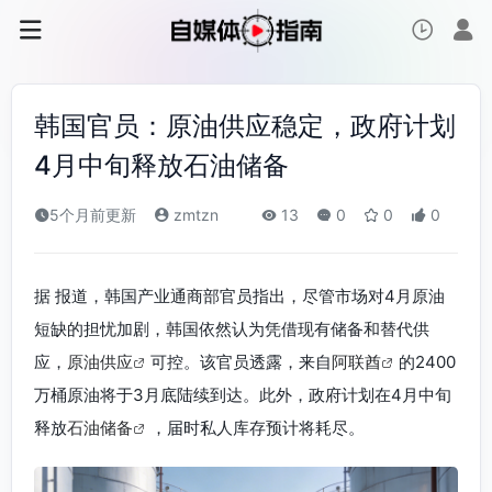
韩国官员：原油供应稳定，政府计划
4月中旬释放石油储备
5个月前更新
zmtzn
13
0
0
0
据 报道，韩国产业通商部官员指出，尽管市场对4月原油
短缺的担忧加剧，韩国依然认为凭借现有储备和替代供
应，
原油供应
可控。该官员透露，来自
阿联酋
的2400
万桶原油将于3月底陆续到达。此外，政府计划在4月中旬
释放
石油储备
，届时私人库存预计将耗尽。