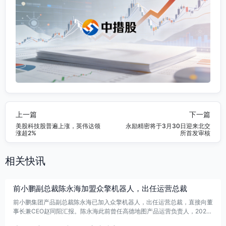
上一篇
下一篇
美股科技股普遍上涨，英伟达领
永励精密将于3月30日迎来北交
涨超2%
所首发审核
相关快讯
前小鹏副总裁陈永海加盟众擎机器人，出任运营总裁
前小鹏集团产品副总裁陈永海已加入众擎机器人，出任运营总裁，直接向董
事长兼CEO赵同阳汇报。陈永海此前曾任高德地图产品运营负责人，2022
年加入小鹏，后负责产品中心相关工作。