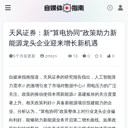
天风证券：新“算电协同”政策助力新
能源龙头企业迎来增长新机遇
5个月前更新
zmtzn
13
0
0
0
自媒体指南报道，天风证券的研究报告指出，人工智能
算
力需求
的激增引发了市场对
数据中心
用电压力的广泛
关注。政策的推动使得本周
新能源
基建板块的关注度显
著上升。相关
政策利好
具备新能源项目投建能力的企
业。分析认为，“算电协同”政策整体上对行业龙头企业偏
向利好，能够助力新能源业务开启第二增长曲线。如果政