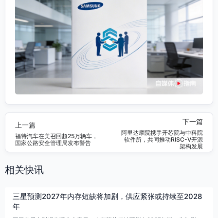
下一篇
上一篇
阿里达摩院携手开芯院与中科院
福特汽车在美召回超25万辆车，
软件所，共同推动RISC-V开源
国家公路安全管理局发布警告
架构发展
相关快讯
三星预测2027年内存短缺将加剧，供应紧张或持续至2028
年