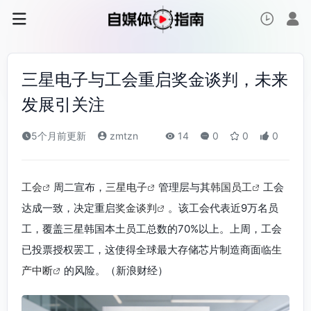
三星电子与工会重启奖金谈判，未来
发展引关注
5个月前更新
zmtzn
14
0
0
0
工会
周二宣布，
三星电子
管理层与其
韩国员工
工会
达成一致，决定重启
奖金谈判
。该工会代表近9万名员
工，覆盖三星韩国本土员工总数的70%以上。上周，工会
已投票授权罢工，这使得全球最大存储芯片制造商面临
生
产中断
的风险。（新浪财经）