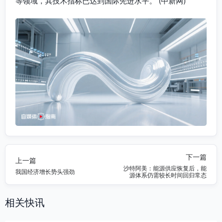
等领域，其技术指标已达到国际先进水平。 (中新网)
下一篇
上一篇
沙特阿美：能源供应恢复后，能
我国经济增长势头强劲
源体系仍需较长时间回归常态
相关快讯