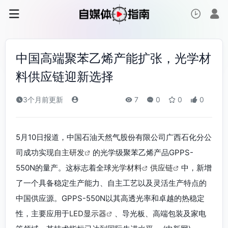
中国高端聚苯乙烯产能扩张，光学材
料供应链迎新选择
3个月前更新
7
0
0
0
5月10日报道，中国石油天然气股份有限公司广西石化分公
司成功实现
自主研发
的光学级聚苯乙烯产品GPPS-
550N的量产。这标志着全球
光学材料
供应链
中，新增
了一个具备稳定生产能力、自主工艺以及灵活生产特点的
中国供应源。GPPS-550N以其高透光率和卓越的热稳定
性，主要应用于
LED显示器
、导光板、高端包装及家电