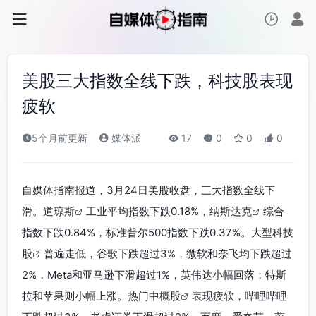
美股三大指数全线下跌，科技股表现
疲软
5个月前更新
媒体派
17
0
0
0
自媒体指南报道，3月24日美股收盘，三大指数全线下
滑。
道琼斯
工业平均指数下跌0.18%，
纳斯达克
综合
指数下跌0.84%，标准普尔500指数下跌0.37%。大型
科技
股
普遍走低，谷歌下跌超过3%，微软和奈飞均下跌超过
2%，Meta和亚马逊下滑超过1%，英伟达小幅回落；特斯
拉和苹果则小幅上涨。热门
中概股
表现疲软，哔哩哔哩