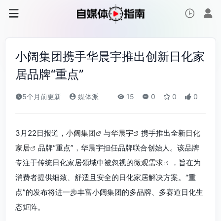
小阔集团携手华晨宇推出创新日化家
居品牌“重点”
5个月前更新
媒体派
15
0
0
0
3月22日报道，
小阔集团
与
华晨宇
携手推出全新
日化
家居
品牌“重点”，华晨宇担任品牌联合创始人。该品牌
专注于传统日化家居领域中被忽视的
微观需求
，旨在为
消费者提供细致、舒适且安全的日化家居解决方案。“重
点”的发布将进一步丰富小阔集团的多品牌、多赛道日化生
态矩阵。