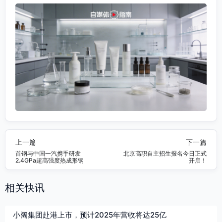
上一篇
下一篇
首钢与中国一汽携手研发
北京高职自主招生报名今日正式
2.4GPa超高强度热成形钢
开启！
相关快讯
小阔集团赴港上市，预计2025年营收将达25亿