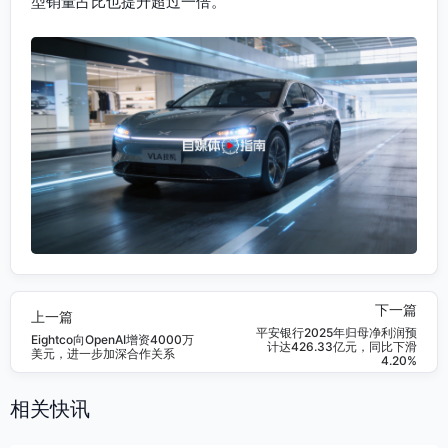
型销量占比也提升超过一倍。
下一篇
上一篇
平安银行2025年归母净利润预
Eightco向OpenAI增资4000万
计达426.33亿元，同比下滑
美元，进一步加深合作关系
4.20%
相关快讯