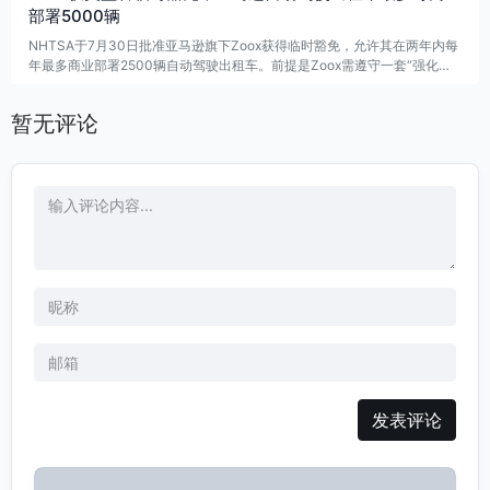
部署5000辆
NHTSA于7月30日批准亚马逊旗下Zoox获得临时豁免，允许其在两年内每
年最多商业部署2500辆自动驾驶出租车。前提是Zoox需遵守一套“强化且
灵活”的监管框架，并随技术进展动态调整。
暂无评论
发表评论