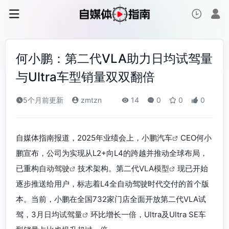
何小鹏：第二代VLA助力日均试驾量
与Ultra车型销量双双翻倍
5个月前更新
zmtzn
14
0
0
0
自媒体指南报道，2025年业绩会上，
小鹏汽车
CEO何小
鹏宣布，公司为实现从L2+向L4的跨越并推动全球布局，
已重构
自动驾驶
技术架构。第二代
VLA模型
现已开始
逐步推送给用户，标志着L4全自动驾驶时代交付的首个版
本。当前，小鹏在全国732家门店全面开放第二代VLA试
驾，3月日均
试驾量
环比增长一倍，Ultra及Ultra SE车