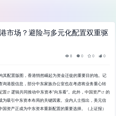
港市场？避险与多元化配置双重驱
8
0
0
0
构其配置版图，香港悄然崛起为资金迁徙的重要目的地。记
查询港股信息，部分中东家族办公室也在考虑将业务重心转
配置
逻辑共同推动中东资本“向东看”。此外，
中国资产
的
成为吸引中东资本布局的关键因素。业内人士指出，美元信
中国资产正成为中东资本重新配置的重要选择。（上证报）