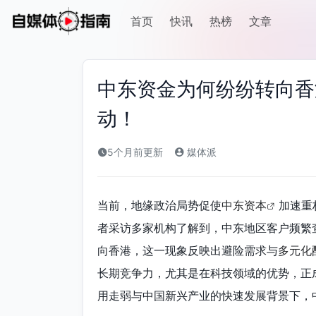
首页
快讯
热榜
文章
中东资金为何纷纷转向香
动！
5个月前更新
媒体派
当前，地缘政治局势促使
中东资本
加速重
者采访多家机构了解到，中东地区客户频繁
向香港，这一现象反映出避险需求与
多元化
长期竞争力，尤其是在科技领域的优势，正
用走弱与中国新兴产业的快速发展背景下，