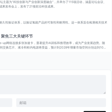
论坛主题为“科技创新与产业创新深度融合”，共举办了115场活动，涵盖论坛会议、
成果发布会上，发布了21项前沿科技成果。
耐久性验证体系，以验证氢能产品的可靠性和耐用性。这一体系旨在检测相关技术
，聚焦三大关键环节
e-up网络连接多张加速卡，显著提升AI训练和推理效率，成为产业发展趋势。随
间交换芯片、液冷和柜内电源将受益，预计到2028年增量市场空间分别达到100
会值得关注，预计到2028年国产市场将达到50亿美元。以太网方案成为主要技术
关注国内以太网交换芯片企业及光互联环节的国产替代。