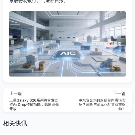
家股份制银行。（证券日报）
上一篇
下一篇
三星Galaxy S26系列将首发支
中东资金为何纷纷转向香港市
持AirDrop传输功能，韩国率先
场？避险与多元化配置双重驱
开放
动！
相关快讯